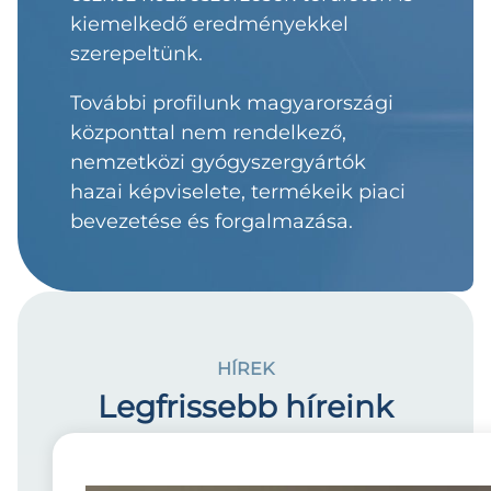
kiemelkedő eredményekkel
szerepeltünk.
További profilunk magyarországi
központtal nem rendelkező,
nemzetközi gyógyszergyártók
hazai képviselete, termékeik piaci
bevezetése és forgalmazása.
HÍREK
Legfrissebb híreink