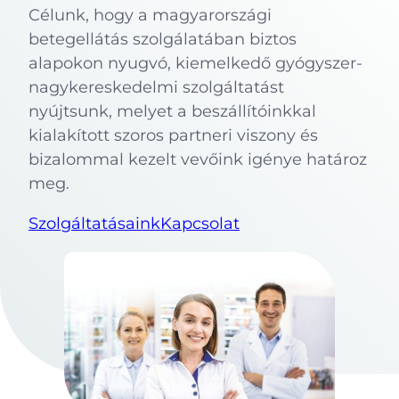
Célunk, hogy a magyarországi
betegellátás szolgálatában biztos
alapokon nyugvó, kiemelkedő gyógyszer-
nagykereskedelmi szolgáltatást
nyújtsunk, melyet a beszállítóinkkal
kialakított szoros partneri viszony és
bizalommal kezelt vevőink igénye határoz
meg.
Szolgáltatásaink
Kapcsolat