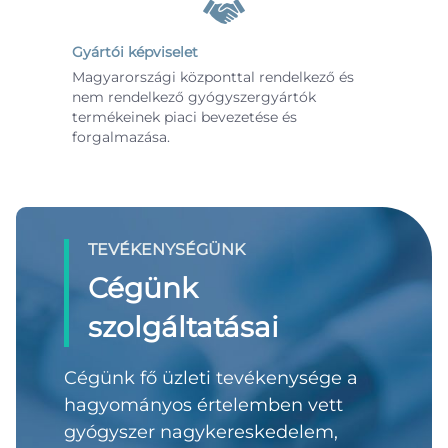
Gyártói képviselet
Magyarországi központtal rendelkező és
nem rendelkező gyógyszergyártók
termékeinek piaci bevezetése és
forgalmazása.
TEVÉKENYSÉGÜNK
Cégünk
szolgáltatásai
Cégünk fő üzleti tevékenysége a
hagyományos értelemben vett
gyógyszer nagykereskedelem,