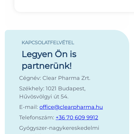
KAPCSOLATFELVÉTEL
Legyen Ön is
partnerünk!
Cégnév: Clear Pharma Zrt.
Székhely: 1021 Budapest,
Hűvösvölgyi út 54.
E-mail:
office@clearpharma.hu
Telefonszám:
+36 70 609 9912
Gyógyszer-nagykereskedelmi