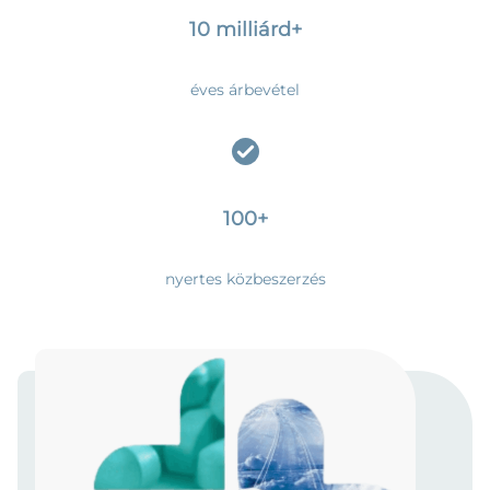
10 milliárd+
éves árbevétel
100+
nyertes közbeszerzés