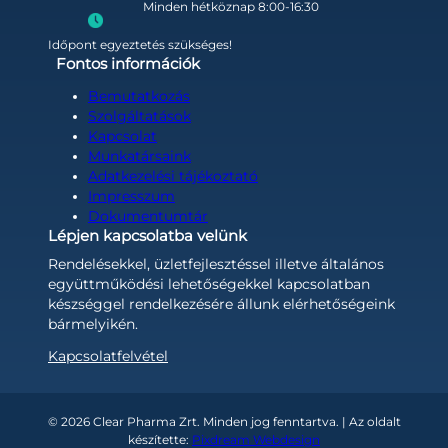
Minden hétköznap 8:00-16:30
Időpont egyeztetés szükséges!
Fontos információk
Bemutatkozás
Szolgáltatások
Kapcsolat
Munkatársaink
Adatkezelési tájékoztató
Impresszum
Dokumentumtár
Lépjen kapcsolatba velünk
Rendelésekkel, üzletfejlesztéssel illetve általános
együttműködési lehetőségekkel kapcsolatban
készséggel rendelkezésére állunk elérhetőségeink
bármelyikén.
Kapcsolatfelvétel
© 2026 Clear Pharma Zrt. Minden jog fenntartva. | Az oldalt
készítette:
Pixdream Webdesign