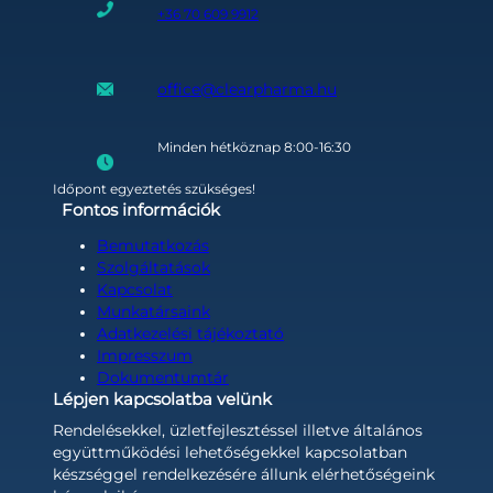
+36 70 609 9912
office@clearpharma.hu
Minden hétköznap 8:00-16:30
Időpont egyeztetés szükséges!
Fontos információk
Bemutatkozás
Szolgáltatások
Kapcsolat
Munkatársaink
Adatkezelési tájékoztató
Impresszum
Dokumentumtár
Lépjen kapcsolatba velünk
Rendelésekkel, üzletfejlesztéssel illetve általános
együttműködési lehetőségekkel kapcsolatban
készséggel rendelkezésére állunk elérhetőségeink